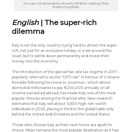
The super-rich descended on Venice for Jeff Bezos’ wedding. Photo
© LeeYiuTung/iStock
English
| The super-rich
dilemma
Italy is not the only country trying hard to attract the super-
rich, not just for an exclusive holiday or a sail around the
coast, but to settle down permanently and invest their
money into the economy.
The introduction of the special flat-rate tax regime in 2017 –
popularly referred to as the “CR7 rule” in honour of Cristiano
Ronaldo following his move to Juventus – which allows
domiciled millionaires to pay €200,000 annually on all
income earned ed abroad, has made Italy one of the most
popular choices among the financial elite. New research
estimates that Italy will attract 3,600 high-net-worth
individuals in 2025, placing it third in the global table only
behind the United Arab Emirates and the United States.
Those who choose Italy as their next home are spoilt for
choice. Milan remains the most popular destination as it has