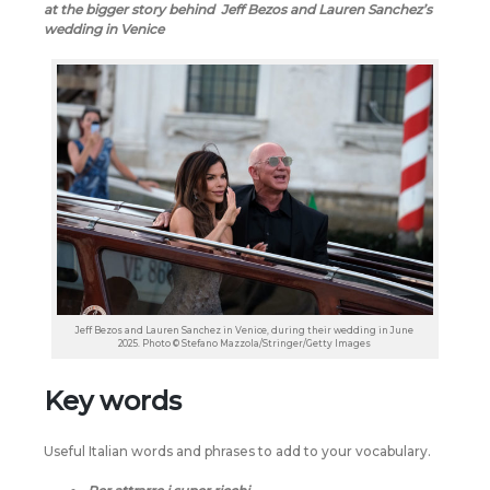
at the bigger story behind Jeff Bezos and Lauren Sanchez’s
wedding in Venice
Jeff Bezos and Lauren Sanchez in Venice, during their wedding in June
2025. Photo © Stefano Mazzola/Stringer/Getty Images
Key words
Useful Italian words and phrases to add to your vocabulary.