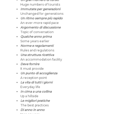
Huge numbers of tourists
Immutate per generazioni
Unchanged for generations
Un ritmo sempre più rapido
An ever-more rapid pace
Argomento di discussione
Topic of conversation
Qualche anno prima
Some years earlier
Norme e regolamenti
Rules and regulations
Una struttura ricettiva
An accommodation facility
Deve fornire
It must provide
Un punto di accoglienza
A reception point
La vita di tutti i giorni
Everyday life
In cima a una collina
Up a hillside
Le migliori pratiche
The best practices
Di anno in anno