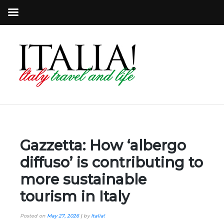
Gazzetta: How ‘albergo
diffuso’ is contributing to
more sustainable
tourism in Italy
Posted on
May 27, 2026
|
by
Italia!