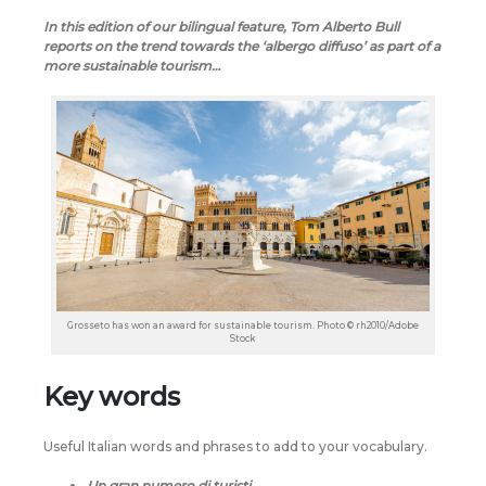
In this edition of our bilingual feature, Tom Alberto Bull
reports on the trend towards the ‘albergo diffuso’ as part of a
more sustainable tourism…
Grosseto has won an award for sustainable tourism. Photo © rh2010/Adobe
Stock
Key words
Useful Italian words and phrases to add to your vocabulary.
Un gran numero di turisti