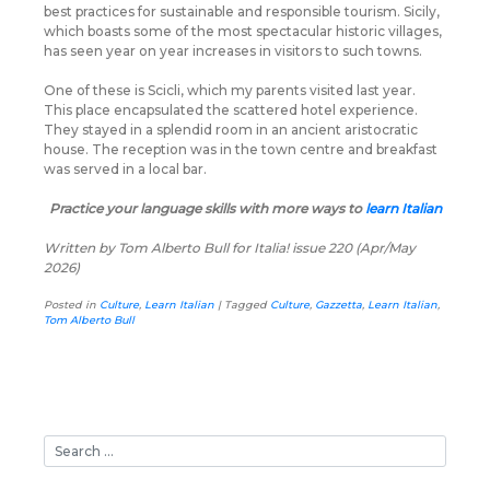
best practices for sustainable and responsible tourism. Sicily,
which boasts some of the most spectacular historic villages,
has seen year on year increases in visitors to such towns.
One of these is Scicli, which my parents visited last year.
This place encapsulated the scattered hotel experience.
They stayed in a splendid room in an ancient aristocratic
house. The reception was in the town centre and breakfast
was served in a local bar.
Practice your language skills with more ways to
learn Italian
Written by Tom Alberto Bull for Italia! issue 220 (Apr/May
2026)
Posted in
Culture
,
Learn Italian
|
Tagged
Culture
,
Gazzetta
,
Learn Italian
,
Tom Alberto Bull